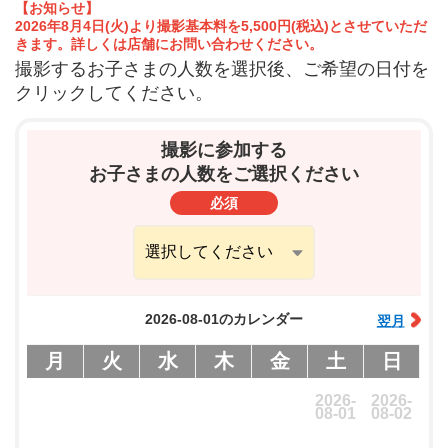
【お知らせ】
2026年8月4日(火)より撮影基本料を5,500円(税込)とさせていただ
きます。詳しくは店舗にお問い合わせください。
撮影するお子さまの人数を選択後、ご希望の日付を
クリックしてください。
撮影に参加する
お子さまの人数をご選択ください
必須
2026-08-01のカレンダー
翌月
月
火
水
木
金
土
日
2026-
2026-
08-01
08-02