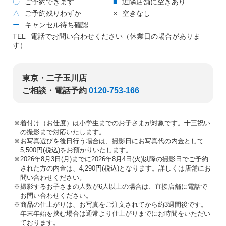
〇
ご予約できます
■
近隣店舗に空きあり
△
ご予約残りわずか
×
空きなし
ー
キャンセル待ち確認
TEL
電話でお問い合わせください（休業日の場合がありま
す）
東京・二子玉川店
ご相談・電話予約
0120-753-166
※着付け（お仕度）は小学生までのお子さまが対象です。十三祝い
の撮影まで対応いたします。
※お写真選びを後日行う場合は、撮影日にお写真代の内金として
5,500円(税込)をお預かりいたします。
※2026年8月3日(月)までに2026年8月4日(火)以降の撮影日でご予約
された方の内金は、4,290円(税込)となります。詳しくは店舗にお
問い合わせください。
※撮影するお子さまの人数が6人以上の場合は、直接店舗に電話で
お問い合わせください。
※商品の仕上がりは、お写真をご注文されてから約3週間後です。
年末年始を挟む場合は通常より仕上がりまでにお時間をいただい
ております。