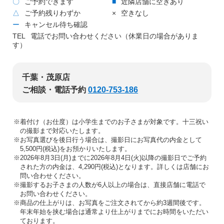
〇
ご予約できます
■
近隣店舗に空きあり
△
ご予約残りわずか
×
空きなし
ー
キャンセル待ち確認
TEL
電話でお問い合わせください（休業日の場合がありま
す）
千葉・茂原店
ご相談・電話予約
0120-753-186
※着付け（お仕度）は小学生までのお子さまが対象です。十三祝い
の撮影まで対応いたします。
※お写真選びを後日行う場合は、撮影日にお写真代の内金として
5,500円(税込)をお預かりいたします。
※2026年8月3日(月)までに2026年8月4日(火)以降の撮影日でご予約
された方の内金は、4,290円(税込)となります。詳しくは店舗にお
問い合わせください。
※撮影するお子さまの人数が6人以上の場合は、直接店舗に電話で
お問い合わせください。
※商品の仕上がりは、お写真をご注文されてから約3週間後です。
年末年始を挟む場合は通常より仕上がりまでにお時間をいただい
ております。