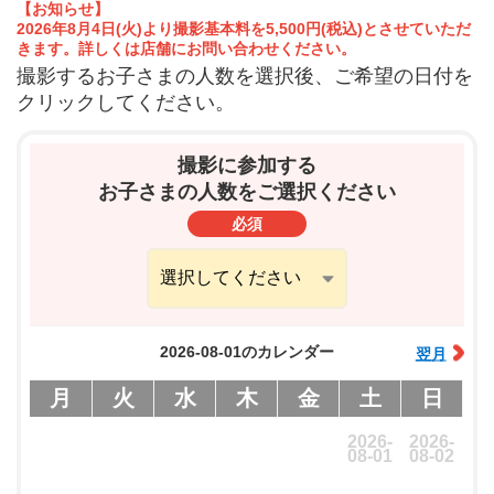
【お知らせ】
2026年8月4日(火)より撮影基本料を5,500円(税込)とさせていただ
きます。詳しくは店舗にお問い合わせください。
撮影するお子さまの人数を選択後、ご希望の日付を
クリックしてください。
撮影に参加する
お子さまの人数をご選択ください
必須
2026-08-01のカレンダー
翌月
月
火
水
木
金
土
日
2026-
2026-
08-01
08-02