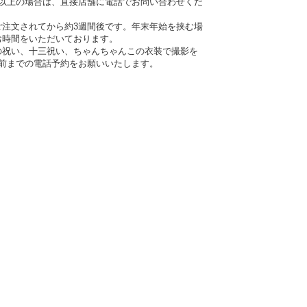
人以上の場合は、直接店舗に電話でお問い合わせくだ
ご注文されてから約3週間後です。年末年始を挟む場
お時間をいただいております。
の祝い、十三祝い、ちゃんちゃんこの衣装で撮影を
間前までの電話予約をお願いいたします。