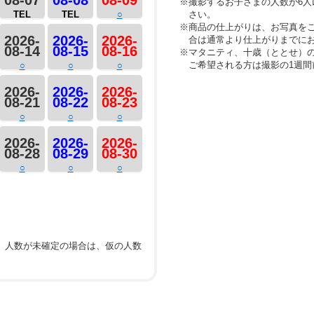
08-07
08-08
08-09
※撮影するお子さまの人数が6
TEL
TEL
○
さい。
※商品の仕上がりは、お写真を
2026-
2026-
2026-
合は通常より仕上がりまでに
08-14
08-15
08-16
※マタニティ、十歳（ととせ）
ご希望される方は撮影の1週
○
○
○
2026-
2026-
2026-
08-21
08-22
08-23
○
○
○
2026-
2026-
2026-
08-28
08-29
08-30
○
○
○
。人数が未確定の場合は、仮の人数