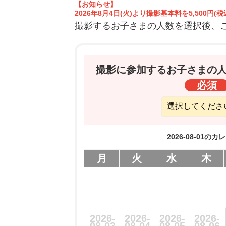
【お知らせ】
2026年8月4日(火)より撮影基本料を5,50
撮影するお子さまの人数を選択後、
撮影に参加する
お子さまの
必須
2026-08-01の
月
火
水
木
2026-
2026-
2026-
2026-