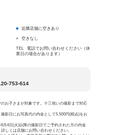
■
近隣店舗に空きあり
×
空きなし
TEL
電話でお問い合わせください（休
業日の場合があります）
-753-614
でのお子さまが対象です。十三祝いの撮影まで対応
影日にお写真代の内金として5,500円(税込)をお
26年8月4日(火)以降の撮影日でご予約された方の内金
ます。詳しくは店舗にお問い合わせください。