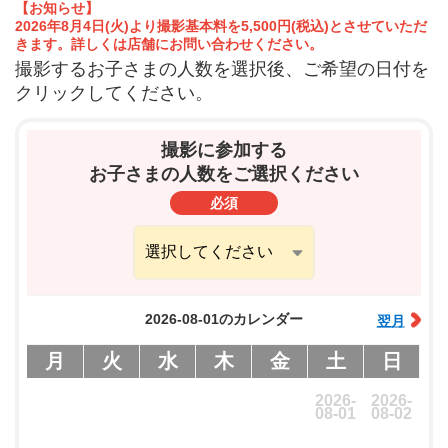
【お知らせ】
2026年8月4日(火)より撮影基本料を5,500円(税込)とさせていただ
きます。詳しくは店舗にお問い合わせください。
撮影するお子さまの人数を選択後、ご希望の日付を
クリックしてください。
撮影に参加する
お子さまの人数をご選択ください
必須
2026-08-01のカレンダー
翌月
月
火
水
木
金
土
日
2026-
2026-
08-01
08-02