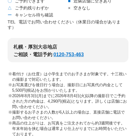
〇
ご予約できます
■
近隣店舗に空きあり
△
ご予約残りわずか
×
空きなし
ー
キャンセル待ち確認
TEL
電話でお問い合わせください（休業日の場合がありま
す）
札幌・厚別大谷地店
ご相談・電話予約
0120-753-463
※着付け（お仕度）は小学生までのお子さまが対象です。十三祝い
の撮影まで対応いたします。
※お写真選びを後日行う場合は、撮影日にお写真代の内金として
5,500円(税込)をお預かりいたします。
※2026年8月3日(月)までに2026年8月4日(火)以降の撮影日でご予約
された方の内金は、4,290円(税込)となります。詳しくは店舗にお
問い合わせください。
※撮影するお子さまの人数が6人以上の場合は、直接店舗に電話で
お問い合わせください。
※商品の仕上がりは、お写真をご注文されてから約3週間後です。
年末年始を挟む場合は通常より仕上がりまでにお時間をいただい
ております。