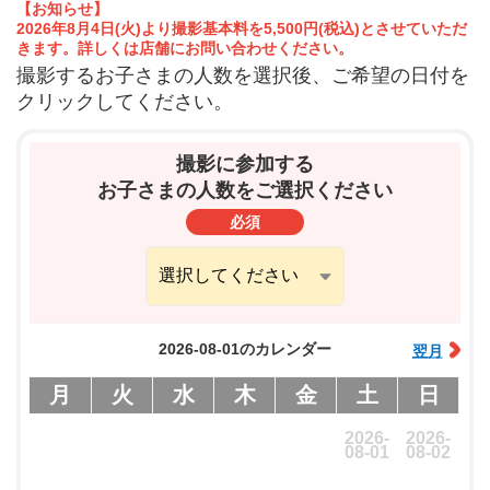
【お知らせ】
2026年8月4日(火)より撮影基本料を5,500円(税込)とさせていただ
きます。詳しくは店舗にお問い合わせください。
撮影するお子さまの人数を選択後、ご希望の日付を
クリックしてください。
撮影に参加する
お子さまの人数をご選択ください
必須
2026-08-01のカレンダー
翌月
月
火
水
木
金
土
日
2026-
2026-
08-01
08-02