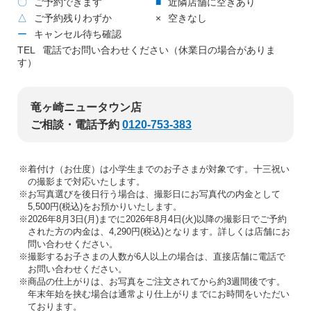
〇
ご予約できます
■
近隣店舗に空きあり
△
ご予約残りわずか
×
空きなし
ー
キャンセル待ち確認
TEL
電話でお問い合わせください（休業日の場合がありま
す）
竜ヶ崎ニュータウン店
ご相談・電話予約
0120-753-383
※着付け（お仕度）は小学生までのお子さまが対象です。十三祝い
の撮影まで対応いたします。
※お写真選びを後日行う場合は、撮影日にお写真代の内金として
5,500円(税込)をお預かりいたします。
※2026年8月3日(月)までに2026年8月4日(火)以降の撮影日でご予約
された方の内金は、4,290円(税込)となります。詳しくは店舗にお
問い合わせください。
※撮影するお子さまの人数が6人以上の場合は、直接店舗に電話で
お問い合わせください。
※商品の仕上がりは、お写真をご注文されてから約3週間後です。
年末年始を挟む場合は通常より仕上がりまでにお時間をいただい
ております。